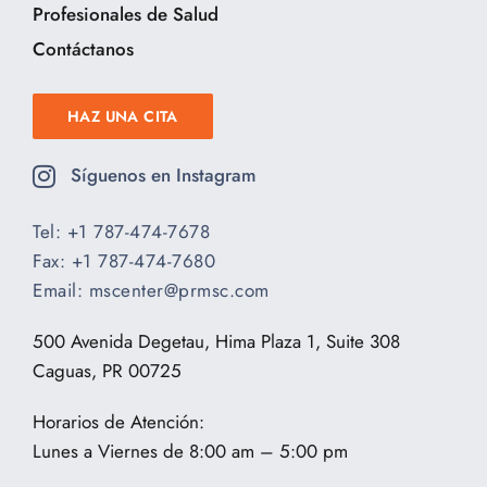
Profesionales de Salud
Contáctanos
HAZ UNA CITA
Síguenos en Instagram
Tel:
+1
787-474-7678
Fax:
+1
787-474-
7680
Email:
mscenter
@prmsc.com
500 Avenida Degetau, Hima Plaza 1, Suite 308
Caguas, PR 00725
Horarios de Atención:
Lunes a Viernes de
8:00 am – 5:00 pm